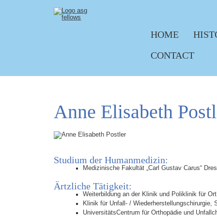
HOME
HIST
Skip navigation
CONTACT
Anne Elisabeth Postl
Studium der Humanmedizin:
Medizinische Fakultät „Carl Gustav Carus“ Dre
Ärtzliche Tätigkeit:
Weiterbildung an der Klinik und Poliklinik für O
Klinik für Unfall- / Wiederherstellungschirurgie
UniversitätsCentrum für Orthopädie und Unfallc