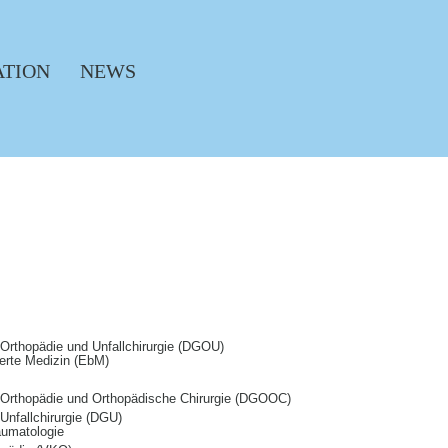
ATION
NEWS
 Orthopädie und Unfallchirurgie (DGOU)
erte Medizin (EbM)
r Orthopädie und Orthopädische Chirurgie (DGOOC)
Unfallchirurgie (DGU)
aumatologie