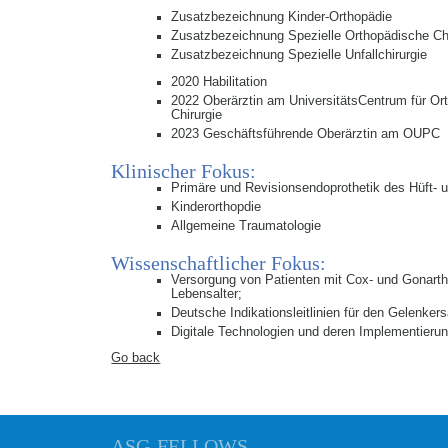
Zusatzbezeichnung Kinder-Orthopädie
Zusatzbezeichnung Spezielle Orthopädische Chi
Zusatzbezeichnung Spezielle Unfallchirurgie
2020 Habilitation
2022 Oberärztin am UniversitätsCentrum für Ort
Chirurgie
2023 Geschäftsführende Oberärztin am OUPC
Klinischer Fokus:
Primäre und Revisionsendoprothetik des Hüft- 
Kinderorthopdie
Allgemeine Traumatologie
Wissenschaftlicher Fokus:
Versorgung von Patienten mit Cox- und Gonart
Lebensalter;
Deutsche Indikationsleitlinien für den Gelenker
Digitale Technologien und deren Implementierung
Go back
ASG-FELLOWS