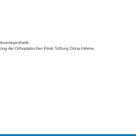
nksendoprothetik
tung der Orthopädischen Klinik Stiftung Oskar-Helene-