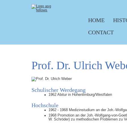
HOME
HIST
Skip navigation
CONTACT
Prof. Dr. Ulrich Web
Schulischer Werdegang
1962 Abitur in Hohenlimburg/Westfalen
Hochschule
1962 - 1968 Medizinstudium an der Joh.-Wolfga
1968 Promotion an der Joh.-Wolfgang-von-Goethe-
W. Schröder) zu methodischen Problemen zu V