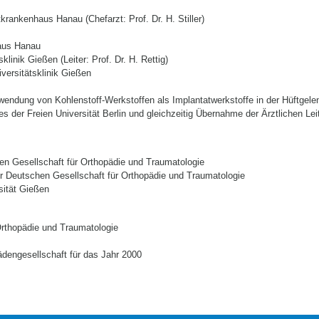
rankenhaus Hanau (Chefarzt: Prof. Dr. H. Stiller)
haus Hanau
linik Gießen (Leiter: Prof. Dr. H. Rettig)
versitätsklinik Gießen
endung von Kohlenstoff-Werkstoffen als Implantatwerkstoffe in der Hüftgele
der Freien Universität Berlin und gleichzeitig Übernahme der Ärztlichen Lei
en Gesellschaft für Orthopädie und Traumatologie
r Deutschen Gesellschaft für Orthopädie und Traumatologie
sität Gießen
Orthopädie und Traumatologie
dengesellschaft für das Jahr 2000