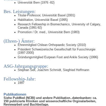
Universität Bern (1976 -82)
Bes. Leistungen:
Titular-Professor, Universität Basel (2001)
Habilitation, Universität Basel (1995)
Research Fellowship in Biomechanics, University of Calgary,
Canada (1991-92)
Promotion / Dr. med., Universität Bern (1983)
(Ehren-) Ämter:
Ehrenmitglied Chilean Orthopaedic Society (2010)
Präsident Schweizerische Gesellschaft für Fusschirurgie
(1997-2000)
Gründungsmitglied Eurpean Foot and Ankle Society (1996)
ASG-Jahrgangsgruppe:
Stephan Sell, Joachim Schmidt, Siegfried Hoffmann
Fellowship-Jahr:
1997
Publikationen
Siehe PubMed (NCBI) und andere Publikation..datenbanken: ca.
150 publizierte Kliniken und wissenschaftliche Orginalarbeiten,
Reviewarbeit und Buchbeilage.