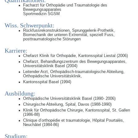
Qualifikationen:
Facharzt für Orthopädie und Traumatologie des
Bewegungsapparates
Sportmedizin SGSM
Wiss. Schwerpunkt:
Rückfussrekonstruktionen, Sprunggelenk-Prothetik,
Biomechanik der unteren Extremität, speziell Fuss,
posttraumatologische Störungen
Karriere:
Chefarzt Klinik für Orthopädie, Kantonsspital Liestal (2006)
Chefarzt, Behandlungszentrum des Bewegungsapparates,
Universitätsklinik Basel (2004)
Leitender Arzt, Orthopädisch-traumatologische Abteilung,
Orthopädische Universitätsklinik,
Kantonsspital Basel (1994)
Ausbildung:
Orthopädische Universitätsklinik Basel (1990- 2006)
Chirurgische Abteilung, Spital, Davos (1988-1990)
Klinik für Orthopädische Chirurgie, Kantonsspital, St. Gallen
(1986-88)
Clinique d’orthopédie et traumatologie, Hôpital Pourtalès,
Neuchâtel (1984-86)
Studium: